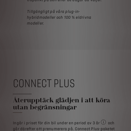
Tillgängligt på våra plug-in-
hybridmodeller och 100 % eldrivna
modeller.
CONNECT PLUS
Återupptäck glädjen i att köra
utan begränsningar
Ingår i priset för din bil under en period av 3 år
och
För alla köp av 
går därefter att prenumerera på. Connect Plus-paketet