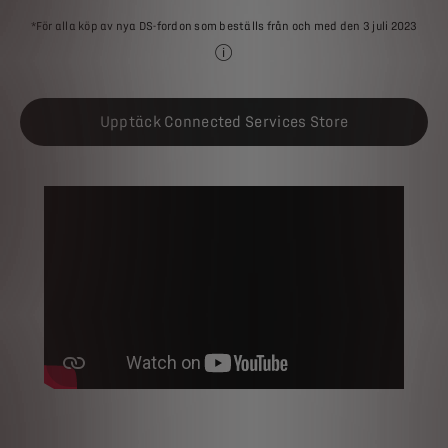
*För alla köp av nya DS-fordon som beställs från och med den 3 juli 2023
Se legaltext i botten av sidan
Upptäck Connected Services Store