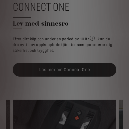
CONNECT ONE
Lev med sinnesro
Efter ditt köp och under en period av 10 år
kan du
För alla köp av nya DS
dra nytta av uppkopplade tjänster som garanterar dig
säkerhet och trygghet.
Läs mer om Connect One