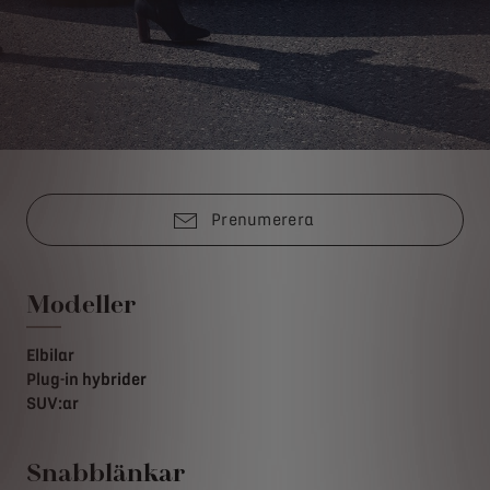
Prenumerera
Modeller
Elbilar
Plug-in hybrider
SUV:ar
Snabblänkar