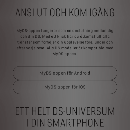
ANSLUT OCH KOM IGÅNG
MyDS-appen fungerar som en anslutning mellan dig
och din DS. Med ett klick har du åtkomst till alla
tjänster som förhöjer din upplevelse före, under och
efter varje resa. Alla DS-modeller är kompatibla med
MyDS-appen.
MyDS-appen för Android
MyDS-appen för iOS
ETT HELT DS-UNIVERSUM
I DIN SMARTPHONE