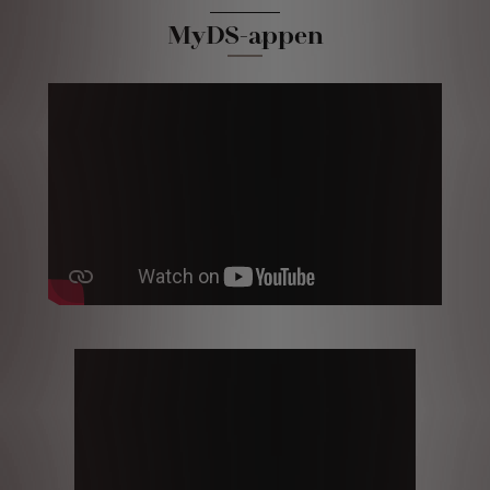
MyDS-appen