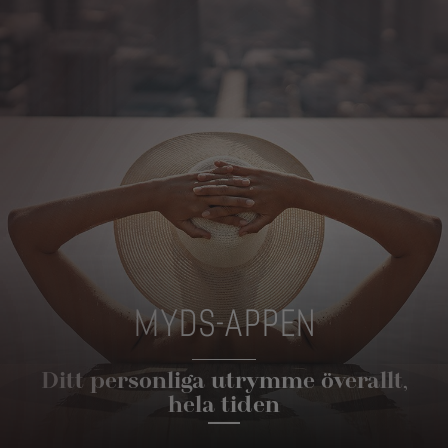
MYDS-APPEN
Ditt personliga utrymme överallt,
hela tiden