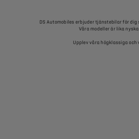
DS Automobiles erbjuder tjänstebilar för dig
Våra modeller är lika nysk
Upplev våra högklassiga och 