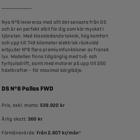
Nya N°8 levereras med allt det senaste från DS
och är en perfekt elbil för dig som kör mycket i
tjänsten. Med klassledande teknik, hög komfort
och upp till 749 kilometer elektrisk räckvidd
erbjuder N°8 flera premiumfunktioner av fransk
lyx. Modellen finns tillgänglig med två- och
fyrhjulsdrift, samt med motorer på upp till 350
hästkrafter – för maximal körglädje.
DS N°8 Pallas FWD
Pris, exkl. moms:
539.920 kr
Årlig skatt:
360 kr
Förmånsvärde:
Från 2.807 kr/mån
*